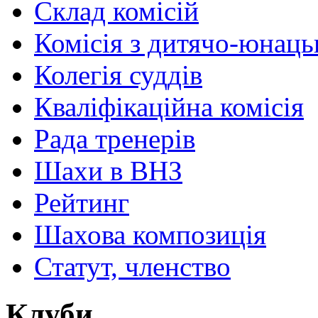
Склад комісій
Комісія з дитячо-юнаць
Колегія суддів
Кваліфікаційна комісія
Рада тренерів
Шахи в ВНЗ
Рейтинг
Шахова композиція
Статут, членство
Клуби