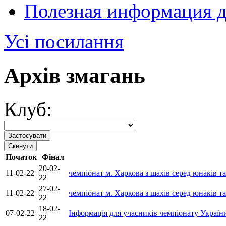
Полезная информация 
Усі посилання
Архів змагань
Клуб:
Початок
Фінал
20-02-
11-02-22
чемпіонат м. Харкова з шахів серед юнаків та
22
27-02-
11-02-22
чемпіонат м. Харкова з шахів серед юнаків та
22
18-02-
07-02-22
Інформація для учасників чемпіонату України
22