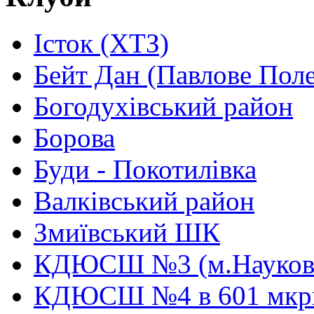
Істок (ХТЗ)
Бейт Дан (Павлове Поле
Богодухівський район
Борова
Буди - Покотилівка
Валківський район
Змиївський ШК
КДЮСШ №3 (м.Науков
КДЮСШ №4 в 601 мкр