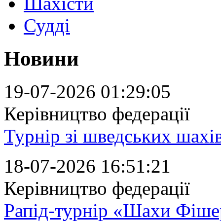
Шахісти
Судді
Новини
19-07-2026 01:29:05
Керівництво федерації
Турнір зі шведських шахів
18-07-2026 16:51:21
Керівництво федерації
Рапід-турнір «Шахи Фішер