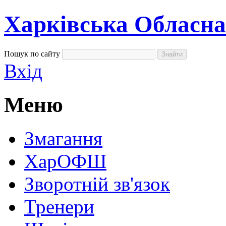
Харкiвська Обласна
Пошук по сайту
Вхід
Меню
Змагання
ХарОФШ
Зворотній зв'язок
Тренери