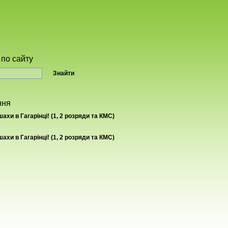
по сайту
ння
ахи в Гагарінці! (1, 2 розряди та КМС)
ахи в Гагарінці! (1, 2 розряди та КМС)