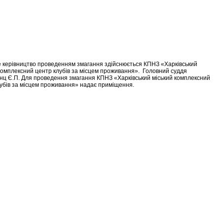
 керівництво проведенням змагання здійснюється КПНЗ «Харківський
комплексний центр клубів за місцем проживання». Головний суддя
нц Є.П. Для проведення змагання КПНЗ «Харківський міський комплексний
убів за місцем проживання» надає приміщення.