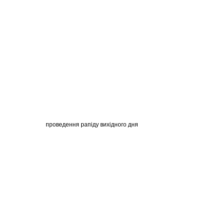
едення рапіду вихідного дня