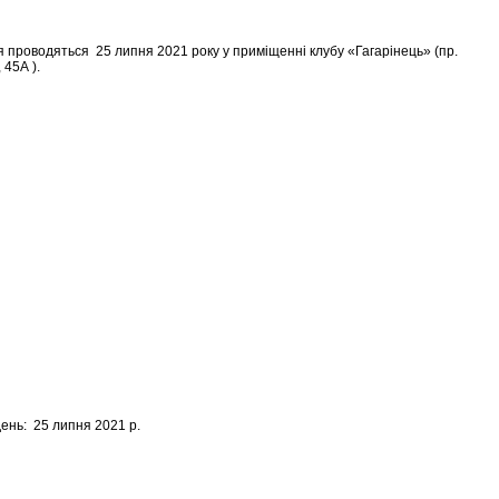
 проводяться 25 липня 2021 року у приміщенні клубу «Гагарінець» (пр.
 45А ).
день: 25 липня 2021 р.