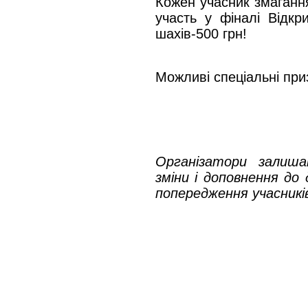
Кожен учасник змаганн
участь у фіналі Відкри
шахів-500 грн!
Можливі спеціальні приз
Організатори залиш
зміни і доповнення до
попередження учасникі