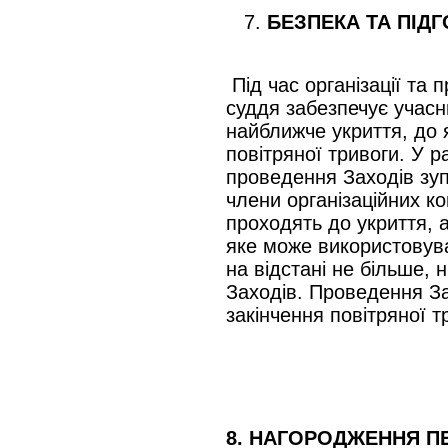
7.
БЕЗПЕКА ТА ПІД
Під час організації та
суддя забезпечує учасн
найближче укриття, до я
повітряної тривоги. У р
проведення Заходів зупи
члени організаційних ком
проходять до укриття, 
яке може використовува
на відстані не більше, 
Заходів. Проведення З
закінчення повітряної т
8. НАГОРОДЖЕННЯ П