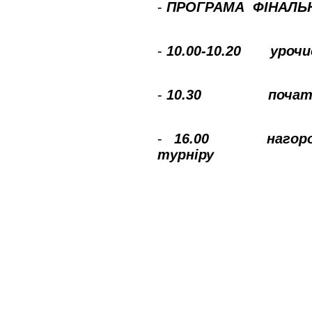
-
ПРОГРАМА ФІНАЛЬ
-
10.00-10.20 урочи
-
10.30 початок 
-
16.00 нагородж
турніру