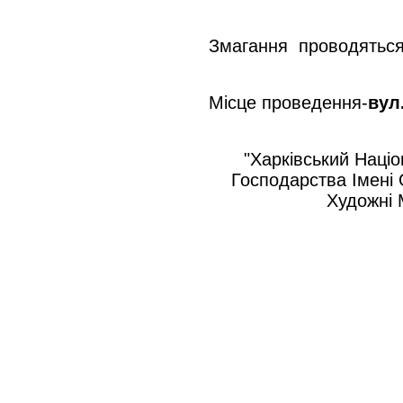
Змагання проводяться 
Місце проведення-
вул
"Харківський Націо
Господарства Iмені 
Художні 