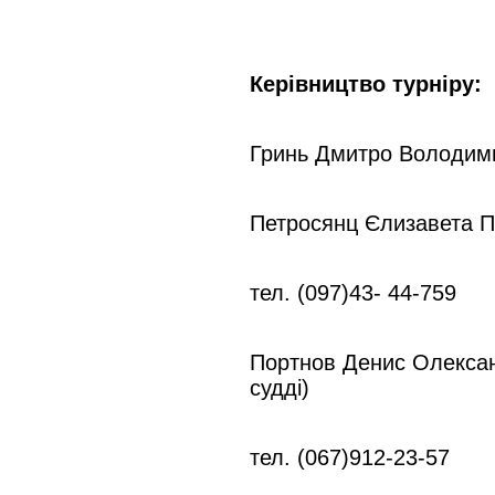
Керівництво турніру:
Гринь Дмитро Володими
Петросянц Єлизавета П
тел. (097)43- 44-759
Портнов Денис Олексан
судді)
тел. (067)912-23-57