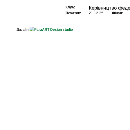
Клуб:
Керівництво феде
Початок:
21-12-25
Фінал:
Дизайн