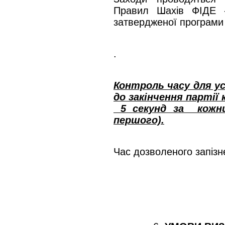
Правил Шахів ФІДЕ - 
затвердженої програми 
.
Контроль часу для ус
до закінчення партії
5 секунд за кожний
першого).
Час дозволеного запізн