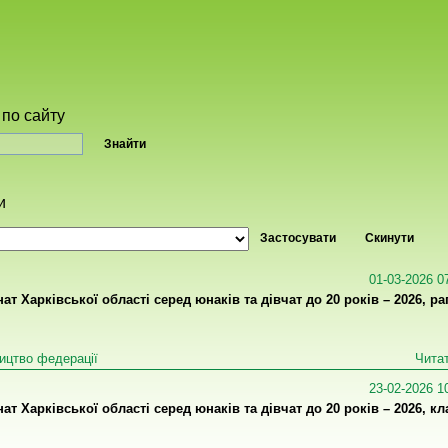
по сайту
и
01-03-2026 0
ат Харківської області серед юнаків та дівчат до 20 років – 2026, ра
ицтво федерації
Читат
23-02-2026 1
ат Харківської області серед юнаків та дівчат до 20 років – 2026, кл